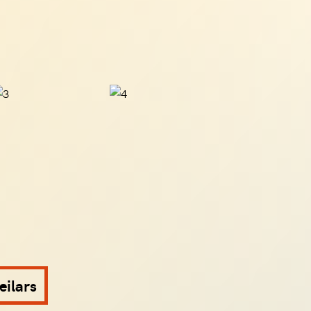
eilars