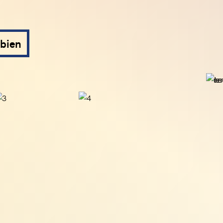
ibien