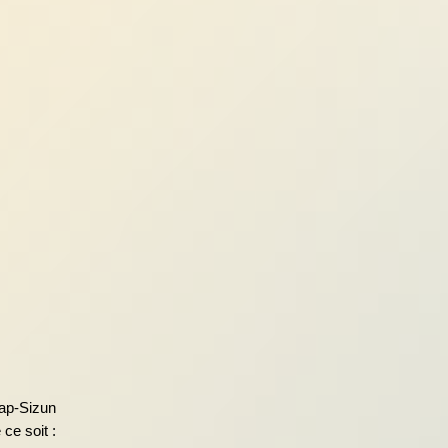
ap-Sizun
ce soit :