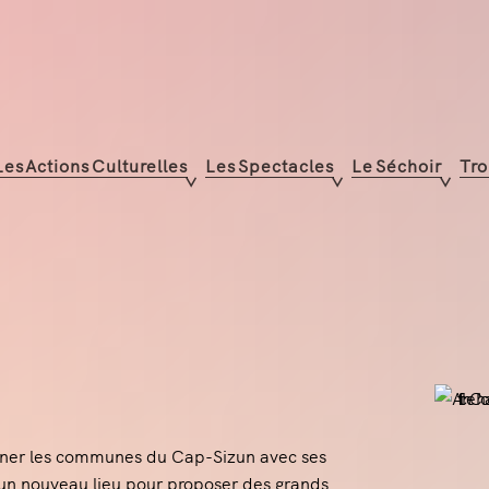
Les Actions Culturelles
Les Spectacles
Le Séchoir
Tro
llonner les communes du Cap-Sizun avec ses
t un nouveau lieu pour proposer des grands