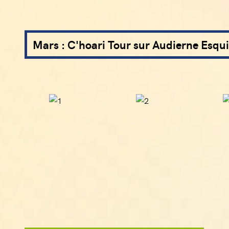
Mars : C'hoari Tour sur Audierne Esqu