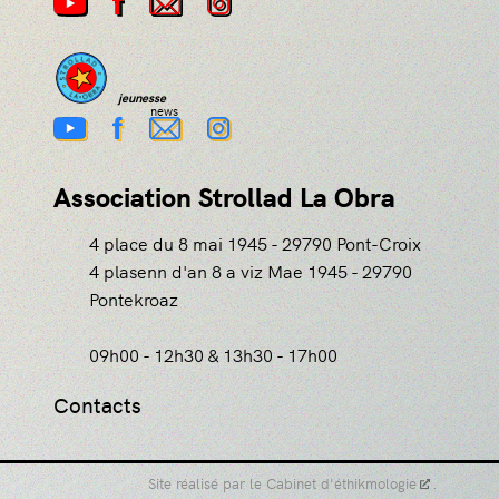
jeunesse
Association Strollad La Obra
4 place du 8 mai 1945 - 29790 Pont-Croix
4 plasenn d'an 8 a viz Mae 1945 - 29790
Pontekroaz
09h00 - 12h30 & 13h30 - 17h00
Contacts
Site réalisé par le
Cabinet d'éthikmologie
.