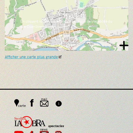
En cliquant ici, vous acceptez la politique de traçabilité du
site OpenStreetMap.
Afficher une carte plus grande
i
spectacles