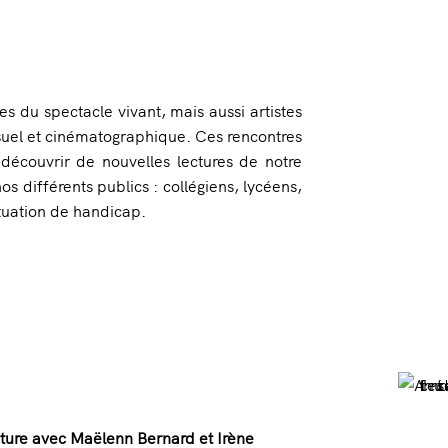
es du spectacle vivant, mais aussi artistes
isuel et cinématographique. Ces rencontres
 découvrir de nouvelles lectures de notre
s différents publics : collégiens, lycéens,
tuation de handicap.
lecture avec Maëlenn Bernard et Irène