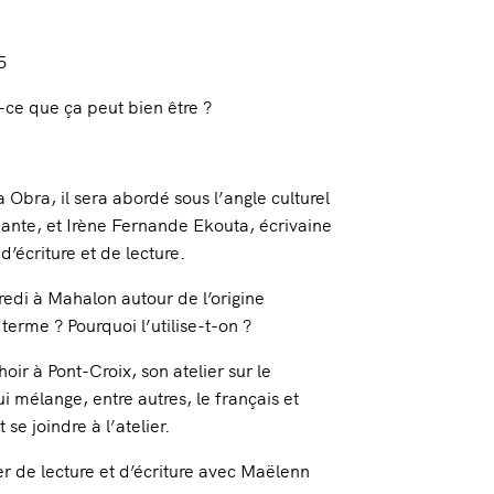
5
t-ce que ça peut bien être ?
 Obra, il sera abordé sous l’angle culturel
nante, et Irène Fernande Ekouta, écrivaine
d’écriture et de lecture.
edi à Mahalon autour de l’origine
 terme ? Pourquoi l’utilise-t-on ?
r à Pont-Croix, son atelier sur le
mélange, entre autres, le français et
se joindre à l’atelier.
er de lecture et d’écriture avec Maëlenn