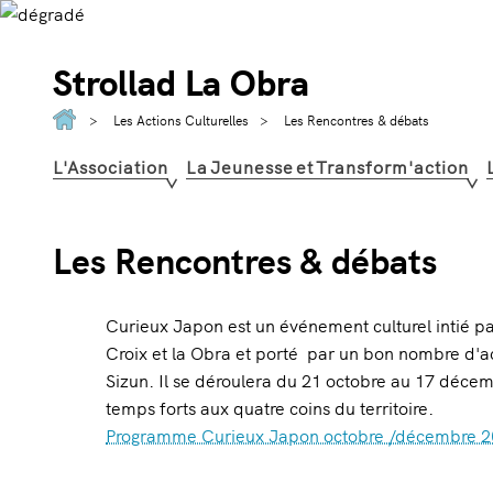
Strollad La Obra
Les Actions Culturelles
Les Rencontres & débats
L'Association
La Jeunesse et Transform'action
Les Rencontres & débats
Curieux Japon est un événement culturel intié 
Croix et la Obra et porté par un bon nombre d'act
Sizun. Il se déroulera du 21 octobre au 17 décem
temps forts aux quatre coins du territoire.
Programme Curieux Japon octobre /décembre 