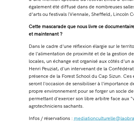
également été diffusé dans de nombreuses salle
d’arts ou festivals (Viennale, Sheffield, Lincoln 
Cette mascarade que nous livre ce documentaire n
et maintenant ?
Dans le cadre d'une réflexion élargie sur le territ
de l'alimentation de proximité et de la gestion de
locales, un échange est organisé aux côtés d'un ag
Henri Peuziat, d'un intervenant de la Confédéra
présence de la Forest School du Cap Sizun. Ces
seront l'occasion de sensibiliser à l'importance 
propre environnement pour se forger un socle de 
permettant d'exercer son libre arbitre face aux "v
agrotechniciens sachants.
Infos / réservations :
mediationculturelle@laobr