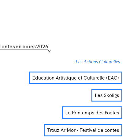
 contes en baies 2026
Les Actions Culturelles
Éducation Artistique et Culturelle (EAC)
Les Skoligs
Le Printemps des Poètes
Trouz Ar Mor - Festival de contes