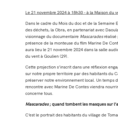
Le 21 novembre 2024 à 18h30 - à la Maison du v
Dans le cadre du Mois du doc et de la Semaine 
des déchets, la Obra, en partenariat avec Daoul
visionnage du documentaire
Mascarades
réalisé
présence de la monteuse du film Marine De Conte
aura lieu le 21 novembre 2024 dans la salle audi
du vent à Goulien (29).
Cette projection s’inscrit dans une réflexion en
sur notre propre territoire par des habitants du C
préserver notre environnement local. Un temps de
rencontre avec Marine De Contes viendra nourrir 
concerne tous.
Mascarades
; quand tombent les masques sur l’ar
C’est le portrait des
habitants du village de Toma