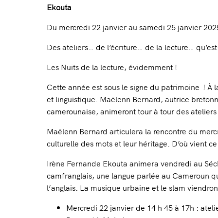
Ekouta
Du mercredi 22 janvier au samedi 25 janvier 202
Des ateliers… de l’écriture… de la lecture… qu’es
Les Nuits de la lecture, évidemment !
Cette année est sous le signe du patrimoine ! À la
et linguistique. Maëlenn Bernard, autrice breton
camerounaise, animeront tour à tour des ateliers 
Maëlenn Bernard articulera la rencontre du mercr
culturelle des mots et leur héritage. D’où vient ce
Irène Fernande Ekouta animera vendredi au Séchoi
camfranglais, une langue parlée au Cameroun qui 
l’anglais. La musique urbaine et le slam viendront 
Mercredi 22 janvier de 14 h 45 à 17h : ateli