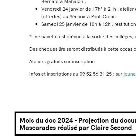
Bernard à Mahalon ;
Vendredi 24 janvier de 17h* à 21h : atelie
(offertes) au Séchoir à Pont-Croix ;
Samedi 25 janvier de 10h à 12h : restitutio
*Une navette est prévue à la sortie des collèges, 
Des chèques lire seront distribués à cette occasi
Ateliers gratuits sur inscription
Infos et inscriptions au 09 52 56 31 25 : sur
jeun
Mois du doc 2024 - Projection du doc
Mascarades réalisé par Claire Second