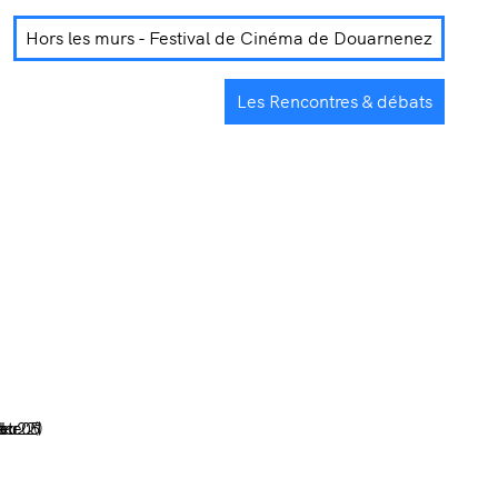
Hors les murs - Festival de Cinéma de Douarnenez
Les Rencontres & débats